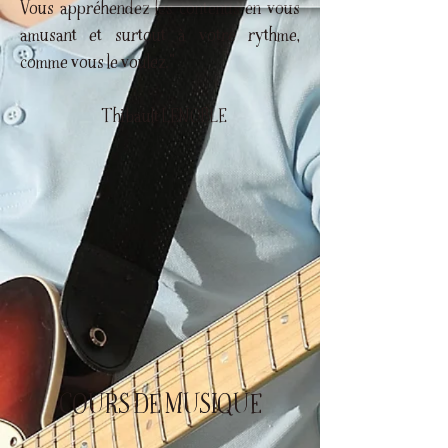
Vous appréhendez les contenus en vous
amusant et surtout à votre rythme,
comme vous le voulez."
Thibault LENOBLE
COURS DE MUSIQUE