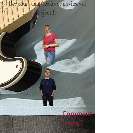
Des cours adaptés, à vos envies, vos
objectifs
Comment se passe un
cours ?