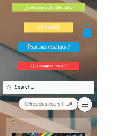
Je veux prendre des cours
La Boutik'
Pour ma structure ?
Qui sommes-nous ?
Offrez des cours !