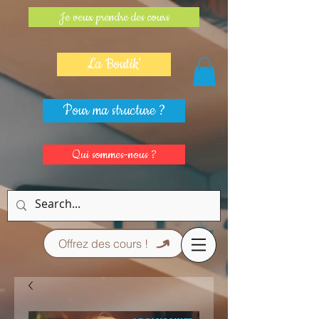
Je veux prendre des cours
La Boutik'
Pour ma structure ?
Qui sommes-nous ?
Offrez des cours !