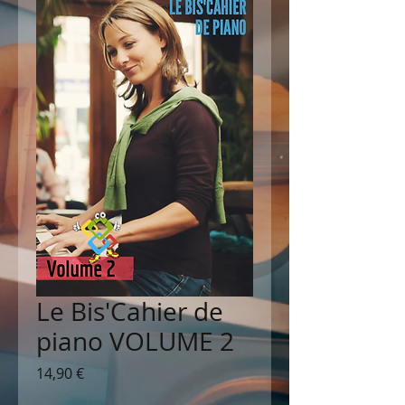
Le Bis'Cahier de
piano VOLUME 2
Prix
14,90 €