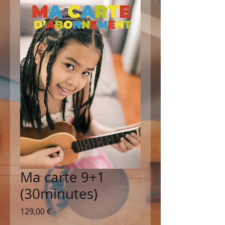
Ma carte 9+1
(30minutes)
Prix
129,00 €