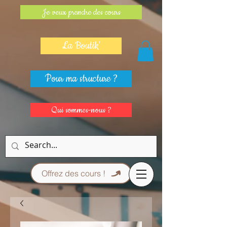
Je veux prendre des cours
La Boutik'
Pour ma structure ?
Qui sommes-nous ?
Offrez des cours !